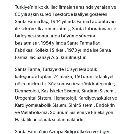
Türkiye’nin köklü ilaç firmaları arasında yer alan ve
80 yılı aşkın süredir sektörde faaliyet gösteren
Santa Farma İlaç, 1944 yılında Farma Laboratuvarı
ile sektöre ilk adımını atmış, Santa Laboratuvarı ile
birleşmesi sonucunda büyüme sürecini
başlatmıştır. 1954 yılında Santa Farma İlaç
Fabrikası Kollektif Şirketi, 1973 yılında ise Santa
Farma İlaç Sanayi A.Ş. kurulmuştur.
Santa Farma, Türkiye’de 10 ayrı terapötik
kategoride toplam 74 marka, 150 ürün ile faaliyet
göstermektedir. Söz konusu terapötik kategoriler;
Dermatoloji, Kas-İskelet Sistemi, Sindirim Sistemi,
Ürogenital Sistem, Hematoloji, Kardiyovasküler ve
Kardiyometabolik Sistem, Sinir Sistemi, Endokrin
ve Metabolizma, Solunum Sistemi ve Enfeksiyon
Hastalıkları olarak sıralanmaktadır.
Santa Farma’nın Avrupa Birliği ülkeleri ve diğer