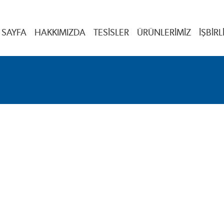
 SAYFA
HAKKIMIZDA
TESISLER
ÜRÜNLERIMIZ
İŞBIRL