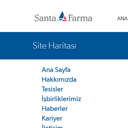
ANA
Site Haritası
Ana Sayfa
Hakkımızda
Tesisler
İşbirliklerimiz
Haberler
Kariyer