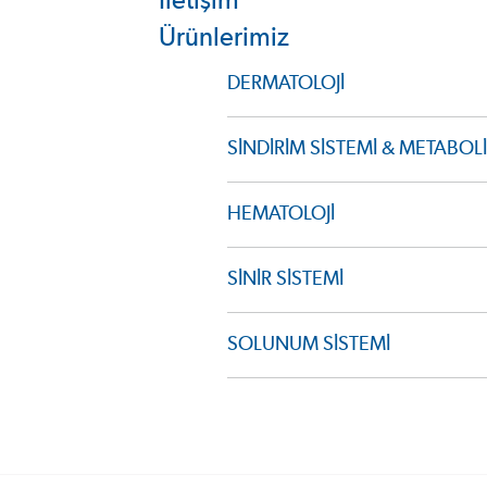
İletişim
Ürünlerimiz
DERMATOLOJİ
SİNDİRİM SİSTEMİ & METABO
HEMATOLOJİ
SİNİR SİSTEMİ
SOLUNUM SİSTEMİ