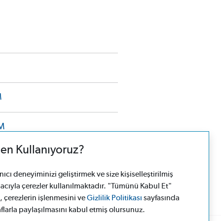
M
M
en Kullanıyoruz?
I
cı deneyiminizi geliştirmek ve size kişiselleştirilmiş
cıyla çerezler kullanılmaktadır. "Tümünü Kabul Et"
, çerezlerin işlenmesini ve
Gizlilik Politikası
sayfasında
aflarla paylaşılmasını kabul etmiş olursunuz.