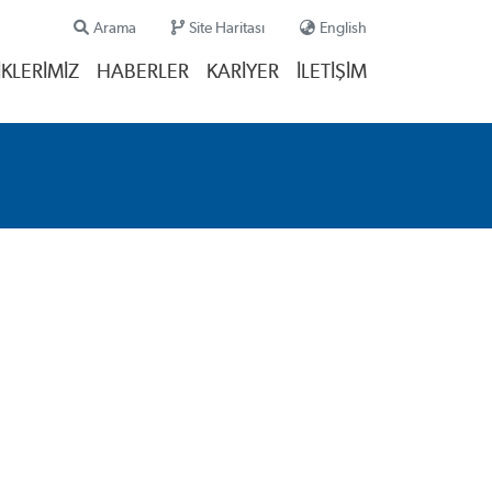
Arama
Site Haritası
English
IKLERIMIZ
HABERLER
KARIYER
İLETIŞIM