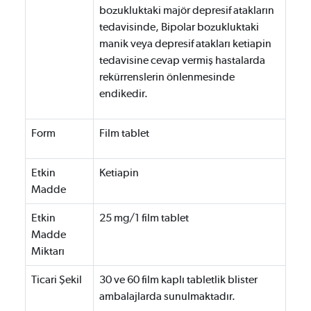
bozukluktaki majör depresif atakların
tedavisinde, Bipolar bozukluktaki
manik veya depresif atakları ketiapin
tedavisine cevap vermiş hastalarda
rekürrenslerin önlenmesinde
endikedir.
Form
Film tablet
Etkin
Ketiapin
Madde
Etkin
25 mg/1 film tablet
Madde
Miktarı
Ticari Şekil
30 ve 60 film kaplı tabletlik blister
ambalajlarda sunulmaktadır.