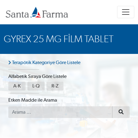
GYREX 25 MG FILM TABLET
Terapötik Kategoriye Göre Listele
Alfabetik Sıraya Göre Listele
A-K
L-Q
R-Z
Etken Madde ile Arama