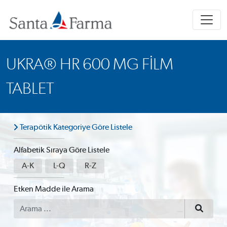
UKRA® HR 600 MG FILM
TABLET
Terapötik Kategoriye Göre Listele
Alfabetik Sıraya Göre Listele
A-K
L-Q
R-Z
Etken Madde ile Arama