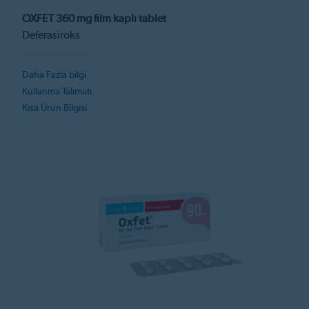
OXFET 360 mg film kaplı tablet
Deferasiroks
Daha Fazla bilgi
Kullanma Talimatı
Kısa Ürün Bilgisi