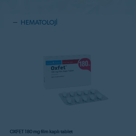
HEMATOLOJİ
OXFET 180 mg film kaplı tablet