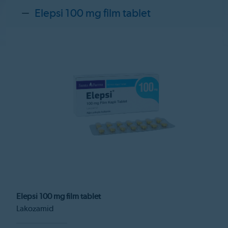
Elepsi 100 mg film tablet
Elepsi 100 mg film tablet
Lakozamid